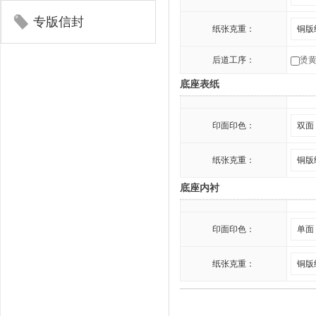
专版信封
纸张克重：
后道工序：
烫
底座表纸
印面印色：
纸张克重：
底座内衬
印面印色：
纸张克重：