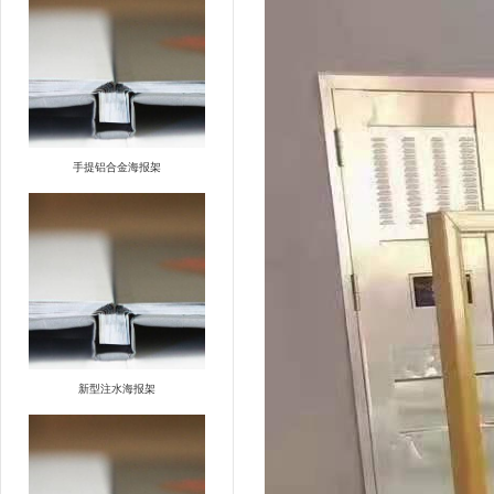
手提铝合金海报架
新型注水海报架