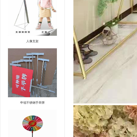
人像支架
申缩不锈钢手举牌