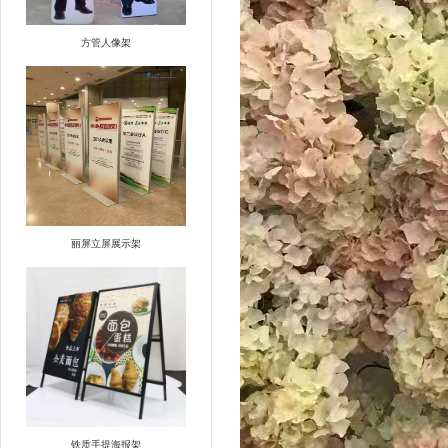
方管人像架
丽屏立屏展示架
铁质手提海报架