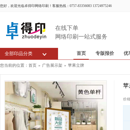
您好，欢迎光临卓得印网络印刷！客服热线：0757-83356083 13724975246
在线下单
网络印刷一站式服务
首页
专版报价
优
全部印品分类
您当前的位置：
首页
»
广告展示架
»
苹果立牌
苹
价