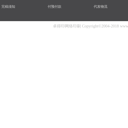
完稿须知
付预付款
代发物流
卓得印网络印刷 Copyright©2004-2018 www.zhuo