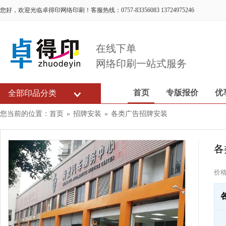
您好，欢迎光临卓得印网络印刷！客服热线：0757-83356083 13724975246
在线下单
网络印刷一站式服务
首页
专版报价
优
全部印品分类
您当前的位置：
首页
»
招牌安装
»
各类广告招牌安装
各
价