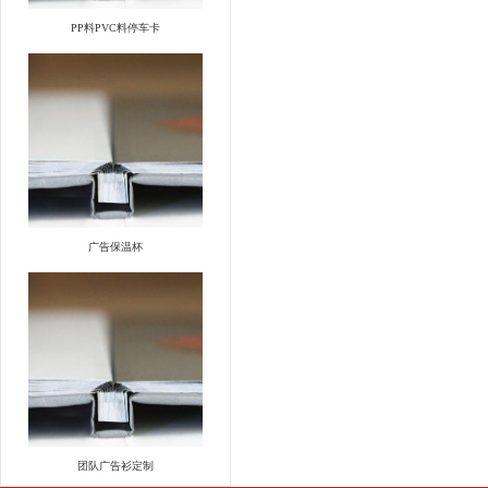
PP料PVC料停车卡
广告保温杯
团队广告衫定制