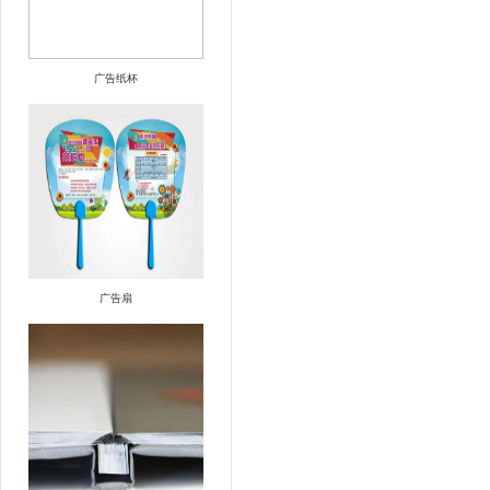
广告纸杯
广告扇