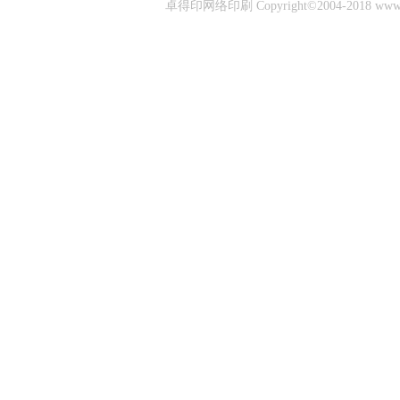
卓得印网络印刷 Copyright©2004-2018 www.zhuo