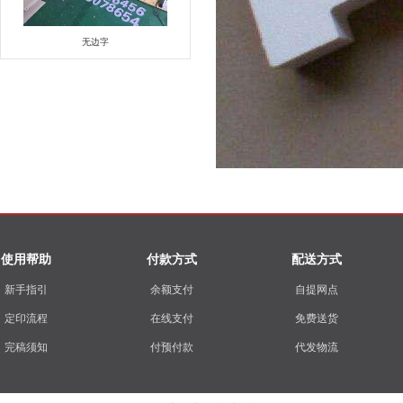
无边字
使用帮助
付款方式
配送方式
新手指引
余额支付
自提网点
定印流程
在线支付
免费送货
完稿须知
付预付款
代发物流