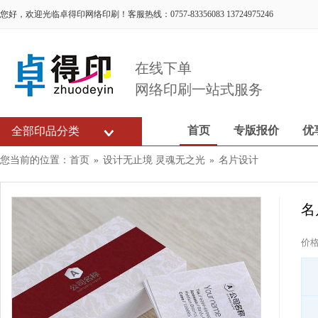
您好，欢迎光临卓得印网络印刷！客服热线：0757-83356083 13724975246
在线下单
网络印刷一站式服务
首页
专版报价
优
全部印品分类
您当前的位置：
首页
»
设计无止境 灵魂无之光
»
名片设计
名
价