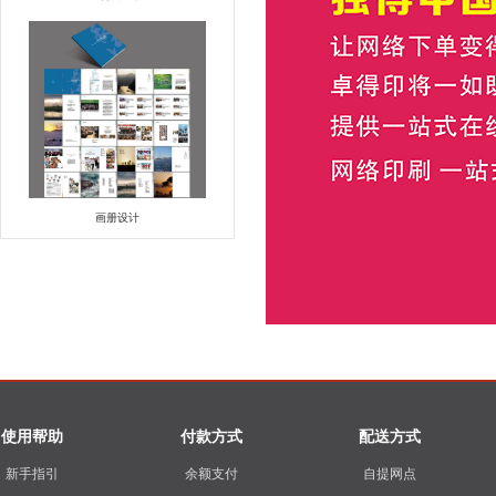
画册设计
使用帮助
付款方式
配送方式
新手指引
余额支付
自提网点