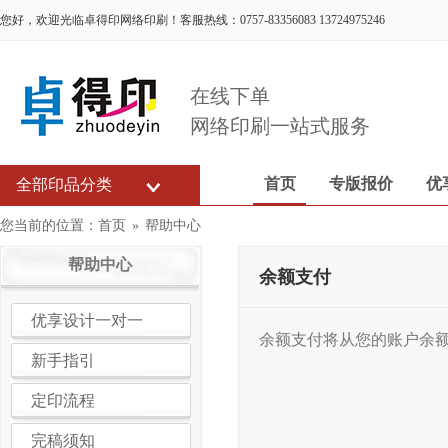
您好，欢迎光临卓得印网络印刷！客服热线：0757-83356083 13724975246
在线下单
网络印刷一站式服务
首页
专版报价
优
全部印品分类
您当前的位置：
首页
»
帮助中心
帮助中心
余额支付
优享设计一对一
余额支付将从您的账户余
新手指引
定印流程
完稿须知