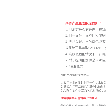
具体产生色差的原因如下
1. 印刷难免会有色差，在C
2. 同一文件，在不同次
3. 无法以显示屏的颜色
以系统工具读取CMYK值
4. 满版底色的情况下，
5. 对于提供的文件是RG
YK色彩模式。
如何尽可能的避免色差
1. 使用专业的设计制图软件，比如CorelDRA
2. 避免使用容易偏色的颜色比如咖
3 .制作的文件是CMYK色彩模式，
卓得印网络印刷对客户的承诺
我们会用心对待每一个订单，对于成