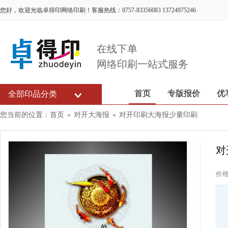
您好，欢迎光临卓得印网络印刷！客服热线：0757-83356083 13724975246
在线下单
网络印刷一站式服务
首页
专版报价
优
全部印品分类
您当前的位置：
首页
»
对开大海报
»
对开印刷大海报少量印刷
对
价