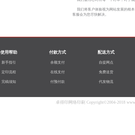
我们将客户体验视为网站发展的根本，
客服会为您尽快解决。
使用帮助
付款方式
配送方式
新手指引
余额支付
自提网点
定印流程
在线支付
免费送货
完稿须知
付预付款
代发物流
卓得印网络印刷 Copyright©2004-2018 www.zhuo