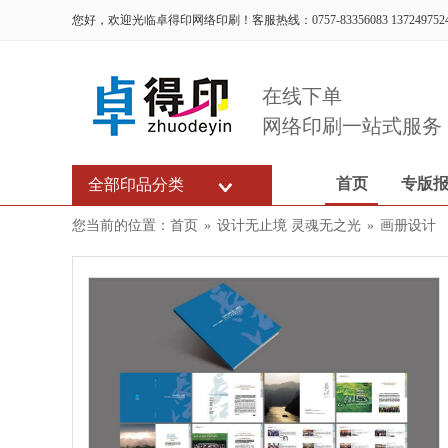
您好，欢迎光临卓得印网络印刷！客服热线：0757-83356083 137249752
在线下单
网络印刷一站式服务
首页
专版
全部印品分类
您当前的位置：
首页
»
设计无止境 灵魂无之光
»
画册设计