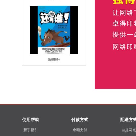
海报设计
使用帮助
付款方式
配送方
新手指引
余额支付
自提网点