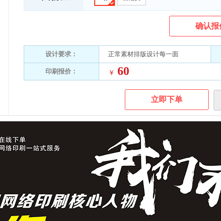
确认报
设计要求：
正常素材排版设计每一面
60
印刷报价：
￥
立即下单