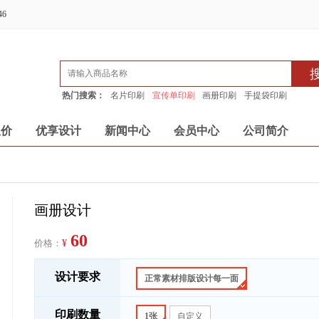
46
热门搜索：
名片印刷
宣传单印刷
画册印刷
手提袋印刷
报价
优享设计
新闻中心
会员中心
公司简介
画册设计
60
价格：
¥
设计要求
正常素材排版设计每一面
印刷数量
1张
自定义