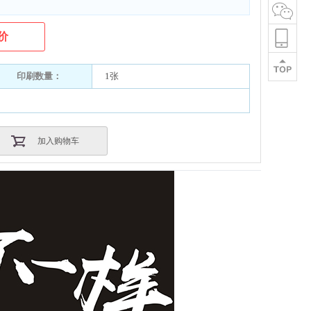
价
印刷数量：
1张
加入购物车