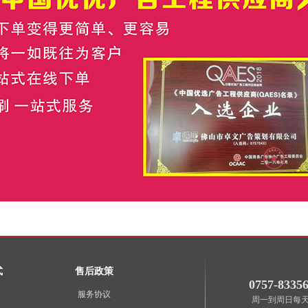
式
售后政策
0757-8335
服务协议
周一到周日每天早