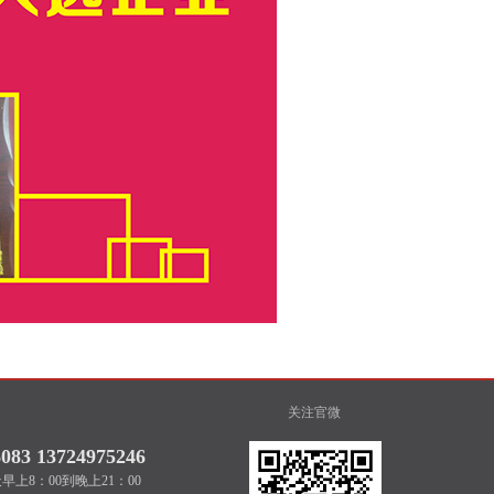
关注官微
6083 13724975246
上8：00到晚上21：00