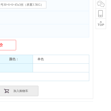
号30+6+6+45x3丝（承重3.5KG）
价
颜色：
单色
加入购物车