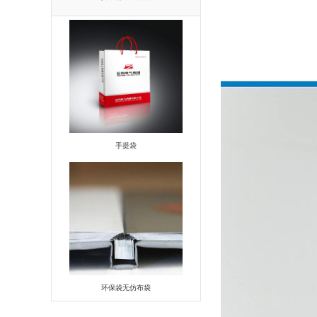
手提袋
环保袋无仿布袋