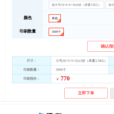
加大号34+8+8+56x6丝（承重12KG）
加大
颜色
单色
印刷数量
5000个
确认报
尺寸：
小号20+5+5+32x3丝（承重3.5KG）
印刷数量：
5000个
770
印刷报价：
￥
立即下单