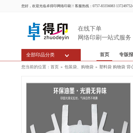
您好，欢迎光临卓得印网络印刷！客服热线：0757-83356083 137249752
在线下单
网络印刷一站式服务
首页
专版
全部印品分类
您当前的位置：
首页
»
包装袋、购物袋
»
塑料袋 购物袋 背