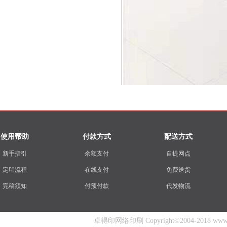
使用帮助
付款方式
配送方式
新手指引
余额支付
自提网点
定印流程
在线支付
免费送货
完稿须知
付预付款
代发物流
卓得印网络印刷 Copyright©2004-2018 www.zhuo