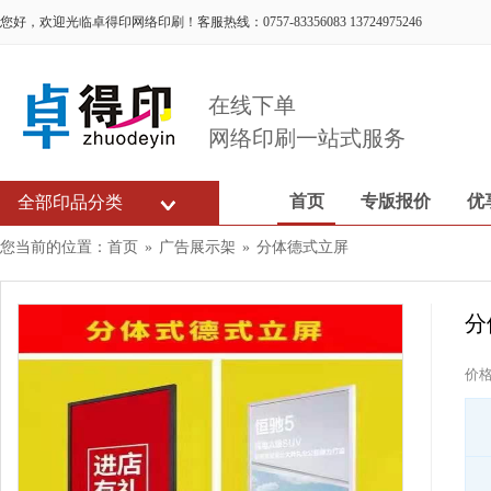
您好，欢迎光临卓得印网络印刷！客服热线：0757-83356083 13724975246
在线下单
网络印刷一站式服务
首页
专版报价
优
全部印品分类
您当前的位置：
首页
»
广告展示架
»
分体德式立屏
分
价