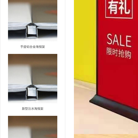
手提铝合金海报架
新型注水海报架