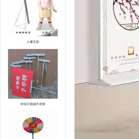
人像支架
申缩不锈钢手举牌