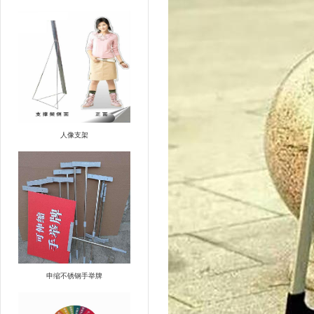
人像支架
申缩不锈钢手举牌