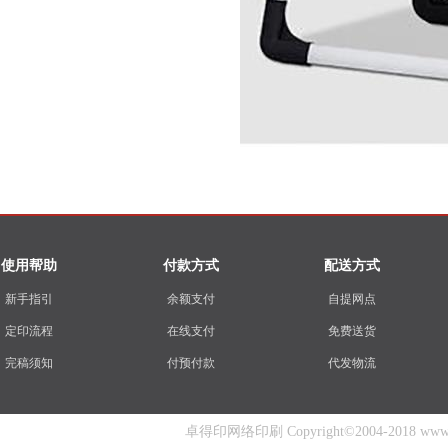
使用帮助
付款方式
配送方式
新手指引
余额支付
自提网点
定印流程
在线支付
免费送货
完稿须知
付预付款
代发物流
卓得印网络印刷 Copyright©2004-2018 www.zhuo