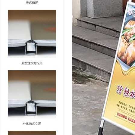
美式丽屏
新型注水海报架
分体德式立屏