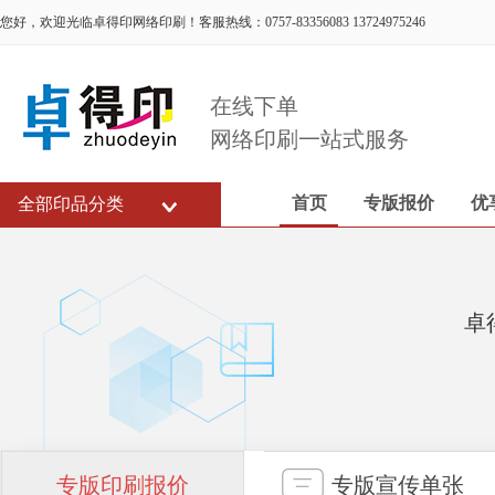
您好，欢迎光临卓得印网络印刷！客服热线：0757-83356083 13724975246
在线下单
网络印刷一站式服务
首页
专版报价
优
全部印品分类
卓
专版印刷报价
专版宣传单张